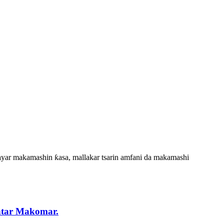
yar makamashin ƙasa, mallakar tsarin amfani da makamashi
ntar Makomar.