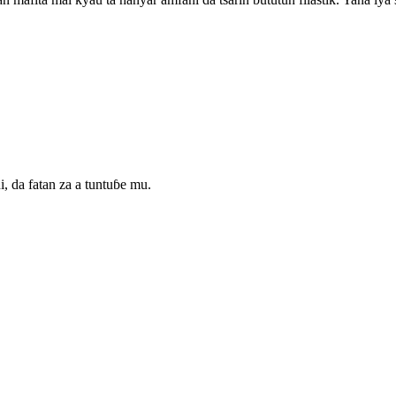
da fatan za a tuntuɓe mu.